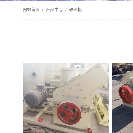
网站首页
/
产品中心
/
破碎机