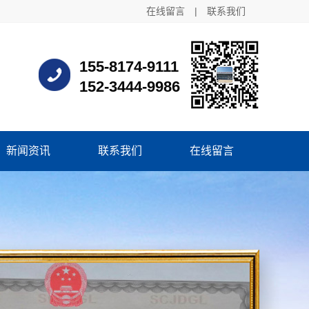
在线留言
|
联系我们
155-8174-9111
152-3444-9986
新闻资讯
联系我们
在线留言