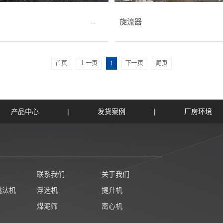
旋流器
首页
上一页
1
下一页
尾页
产品中心
|
发货案例
|
厂房环境
联系我们
关于我们
跳汰机
浮选机
提升机
煤泥筛
离心机