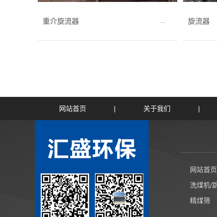
重介旋流器
旋流器
网站首页
|
关于我们
|
网站首页
洗煤机/
精煤筛