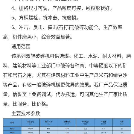
4、栅格尺寸可调，产品粒度可控，颗粒形状好。
5、方柄螺栓，抗冲击、抗磨损。
6、冲击、反击、撞击(石打石)破碎功能全。生产效率
高，机件磨耗小，综合效益显著。
适用范围
该系列双辊破碎机可供选煤。化工、水泥、耐火材料，磨
料，建筑材料等工业部门中破碎各种高、中等硬度以下的矿
石和岩石之用，尤其在建筑材料工业中生产瓜米石和绿豆沙
等产品，有较一般破碎机械更优异的效果。我厂产品保证质
量，信誉至上免费调试，代办托运，可同其他生产厂家比质
量、比服务、比价格。
主要技术参数