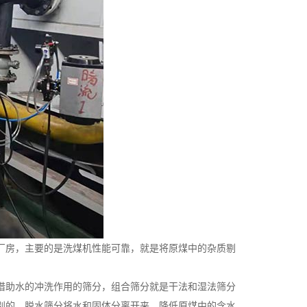
厂房，主要的是洗煤机性能可靠，就是将原煤中的杂质剔
借助水的冲洗作用的筛分，组合筛分就是干法和湿法筛分
别的，脱水筛分将水和固体分离开来，降低原煤中的含水