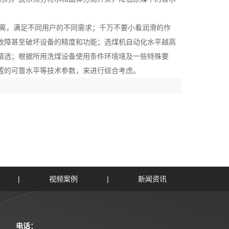
离，满足不同用户的不同需求；千万不要小看润滑的作
故障甚至破坏设备的精度和功能；选煤机自动化水平越高
精选；根据所用洗煤设备使用条件环境境及一些特殊要
置的可靠水平等技术参数，来进行综合考虑。
|
视频案例
|
新闻资讯
电话：