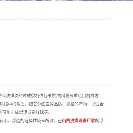
把大块煤块经过破裂机进行破裂;物料粉碎重点用机械方
在原煤中的杂质，把它分红差异品质、规格的产物，以适合
则可加工成煤泥或是煤球等。
度较小、浮选的选择性较差所致。在
山西洗煤设备厂家
的浮