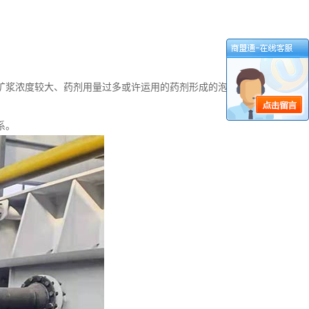
矿浆浓度较大、药剂用量过多或许运用的药剂形成的泡沫
系。