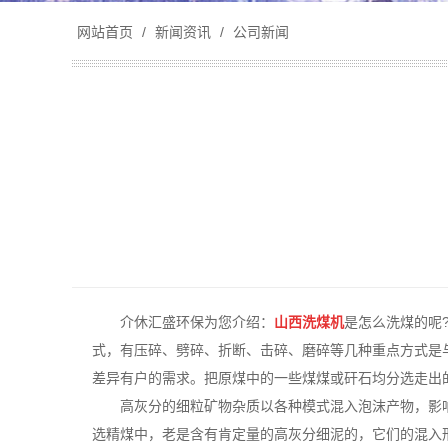
网站首页
/
新闻资讯
/
公司新闻
介休汇盛环保为您介绍：
山西洗煤机
是怎么洗煤的呢
式，有压碎、劈碎、折断、击碎、磨碎等几种重点方式是
差异有户的需求。把原煤中的一些煤煤或矸石均分选走出
高灰分的细粒矿物杂质以各种模式混入泡沫产物，影
选精煤中，老是含有肯定量的高灰分细泥的，它们的混入