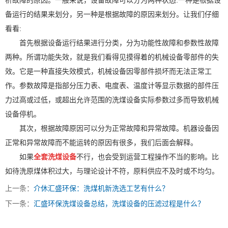
析故障的原因。一般来说，设备故障可以分为两种状态:一种是根据设
备运行的结果来划分，另一种是根据故障的原因来划分。让我们仔细
看看:
首先根据设备运行结果进行分类，分为功能性故障和参数性故障
两种。所谓功能失效，就是我们看得见摸得着的机械设备零部件的失
效。它是一种直接失效模式，机械设备因零部件损坏而无法正常工
作。参数故障是指部分压力表、电度表、温度计等显示数据的部件压
力过高或过低，或超出允许范围的洗煤设备实际参数过多而导致机械
设备停机。
其次，根据故障原因可以分为正常故障和异常故障。机器设备因
正常和异常故障而不能运转的原因有很多，我们后面会解释。
如果
全套洗煤设备
不行，也会受到运营工程操作不当的影响。比
如待洗原煤体积过大，与理论设计不符，原料供应不及时或不均匀。
上一条：
介休汇盛环保：洗煤机新洗选工艺有什么？
下一条：
汇盛环保洗煤设备总结，洗煤设备的压滤过程是什么？