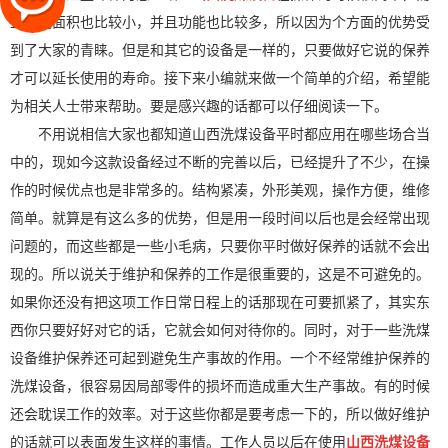
且占地面积也比较小，并且功能也比较多，所以因为个方面的优势受
到了大家的青睐。但是和其它的设备是一样的，只要做好它说的保养
才可以延长使用的寿命。接下来小编就来做一个简单的介绍，希望能
为相关人士带来帮助。要是感兴趣的话都可以仔细阅读一下。
不用说相信大家也都知道山西洗煤设备平时都应用在哪些场合当
中的，现如今这款设备经过不断的完善以后，已经提升了不少，在操
作的时候优点也是非常多的。结构紧凑，外形美观，操作方便，维修
简单。就算是有这么多的优势，但是用一段时间以后也是会经常出现
问题的，而这些都是一些小毛病，只要你平时做好保养的话就不会出
现的。所以说关于维护和保养的工作是很重要的，这是不可避免的。
如果你还没有把这项工作日常日程上的话那现在可要抓紧了，其实东
西你只要好好对它的话，它就会如何对待你的。同时，对于一些洗煤
设备维护保养还可起到避免生产事故的作用。一个不经常维护保养的
洗煤设备，很容易因局部零件的损坏而造成重大生产事故。有的时候
还会耽误工作的效率。对于这些你都是要考虑一下的，所以做好维护
的话就可以表面发生这样的事情。工作人员以后在使用
山西洗煤设备