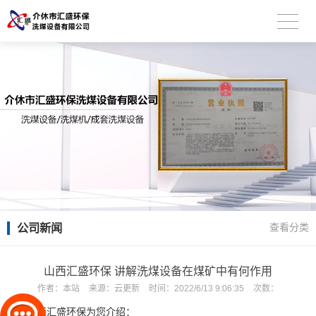
公司新闻
查看分类
山西汇盛环保 讲解洗煤设备在煤矿中有何作用
作者：
本站
来源：
云更新
时间：
2022/6/13 9:06:35
次数：
山西汇盛环保为您介绍：