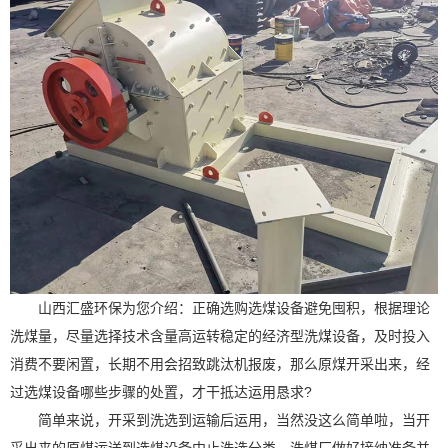
山西汇盛环保为您介绍：正确选购选煤设备避免囤积，根据理论
洗煤量，尽量选择技术含量高运转稳定的经济型洗煤设备，及时投入
消费不要闲置，长期不用会招致跳汰机报废，那么原煤开采出来，经
过选煤设备哪些步骤的处置，才干抵达运用恳求?
简单来说，开采到洗选到运输后运用，当然没这么简单啦，当开