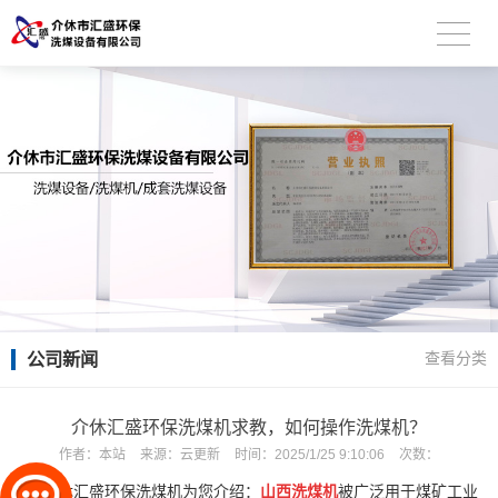
公司新闻
查看分类
介休汇盛环保洗煤机求教，如何操作洗煤机？
作者：
本站
来源：
云更新
时间：
2025/1/25 9:10:06
次数：
介休汇盛环保洗煤机为您介绍：
山西
洗煤机
被广泛用于煤矿工业