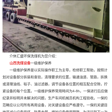
介休汇盛环保洗煤机为您介绍：
山西洗煤设备
一级维护保养
一级维护保养是以实际操作职工为主导，检修职工帮助，按照计
划对设备部分拆装和查验，清理要求的位置，输通油道、管路，拆换
或清理油线、毡子、油过滤器，调节设备各位置的相互配合空隙，拧
紧设备的每个位置。一级维护保养常用時间为4-8h，一保进行后应做
纪录并标明并未解决的问题，生产车间机械员机构工程验收。一保的
范畴应以公司所有再用设备，对关键设备应严格遵守。一保的关键目