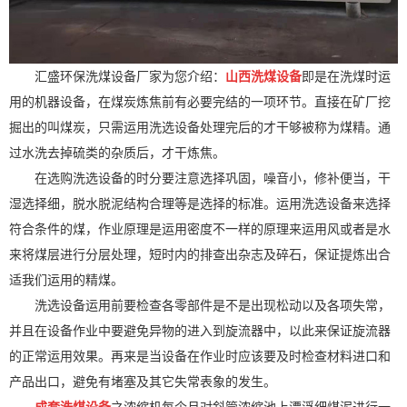
汇盛环保洗煤设备厂家为您介绍：
山西洗煤
设备
即是在洗煤时运
用的机器设备，在煤炭炼焦前有必要完结的一项环节。直接在矿厂挖
掘出的叫煤炭，只需运用洗选设备处理完后的才干够被称为煤精。通
过水洗去掉硫类的杂质后，才干炼焦。
在选购洗选设备的时分要注意选择巩固，噪音小，修补便当，干
湿选择细，脱水脱泥结构合理等是选择的标准。运用洗选设备来选择
符合条件的煤，作业原理是运用密度不一样的原理来运用风或者是水
来将煤层进行分层处理，短时内的排查出杂志及碎石，保证提炼出合
适我们运用的精煤。
洗选设备运用前要检查各零部件是不是出现松动以及各项失常，
并且在设备作业中要避免异物的进入到旋流器中，以此来保证旋流器
的正常运用效果。再来是当设备在作业时应该要及时检查材料进口和
产品出口，避免有堵塞及其它失常表象的发生。