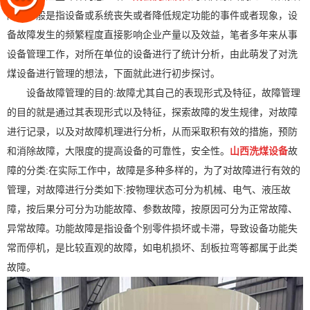
障，一般是指设备或系统丧失或者降低规定功能的事件或者现象，设
备故障发生的频繁程度直接影响企业产量以及效益，笔者多年来从事
设备管理工作，对所在单位的设备进行了统计分析，由此萌发了对洗
煤设备进行管理的想法，下面就此进行初步探讨。
设备故障管理的目的:故障尤其自己的表现形式及特征，故障管理
的目的就是通过其表现形式以及特征，探索故障的发生规律，对故障
进行记录，以及对故障机理进行分析，从而采取积有效的措施，预防
和消除故障，大限度的提高设备的可靠性，安全性。
山西洗煤设备
故
障的分类:在实际工作中，故障是多种多样的，为了对故障进行有效的
管理，对故障进行分类如下:按物理状态可分为机械、电气、液压故
障，按后果分可分为功能故障、参数故障，按原因可分为正常故障、
异常故障。功能故障是指设备个别零件损坏或卡滞，导致设备功能失
常而停机，是比较直观的故障，如电机损坏、刮板拉弯等都属于此类
故障。