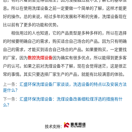
悉，有的人看到会觉得很陌生，因为没接触过就不太了解它的基本信
息。所以在使用洗煤设备之前一定要做一个简单的了解，这样才能更
好的操作。
总的来说，经过多年的发展和不断的完善，洗煤设备现在
比以前有了更多的功能和优势。
相信用过的人也知道，它的产品类型是多种多样的，所以在选择
的时候要明确自己的需求，购买适合自己场合的产品。因为只有明确
自己的需求，才能买到适合自己场合的产品。如果要购买，一定要找
的厂家，因为
数控洗煤设备
因为确实有很多优点，所以能得到更多客
户的认可。如果之前对洗煤设备不了解，现在会觉得迷茫，这是很正
常的事情。其实只要选择厂家生产的产品，就能有比较满意的体验。
上一条：
汇盛环保洗煤设备厂家谈谈，洗选设备的特点以及安装方法
是什么？
下一条：
汇盛环保洗煤设备：洗煤设备改善细粒煤浮选的措施有什
么？
技术支持：