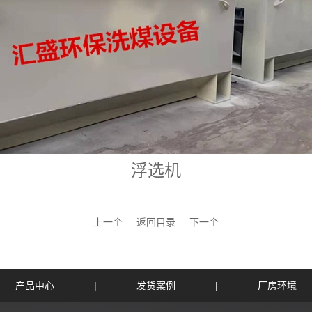
浮选机
上一个
返回目录
下一个
产品中心
|
发货案例
|
厂房环境